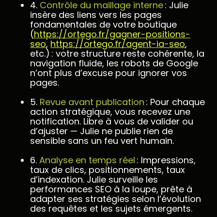
4.
Contrôle du maillage interne
: Julie
insère des liens vers les pages
fondamentales de votre boutique
(
https://ortego.fr/gagner-positions-
seo
,
https://ortego.fr/agent-ia-seo
,
etc.) : votre structure reste cohérente, la
navigation fluide, les robots de Google
n’ont plus d’excuse pour ignorer vos
pages.
5.
Revue avant publication
: Pour chaque
action stratégique, vous recevez une
notification. Libre à vous de valider ou
d’ajuster — Julie ne publie rien de
sensible sans un feu vert humain.
6.
Analyse en temps réel
: Impressions,
taux de clics, positionnements, taux
d’indexation. Julie surveille les
performances SEO à la loupe, prête à
adapter ses stratégies selon l’évolution
des requêtes et les sujets émergents.