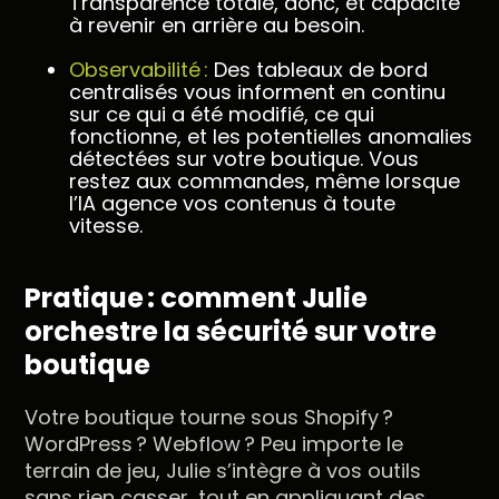
Transparence totale, donc, et capacité
à revenir en arrière au besoin.
Observabilité :
Des tableaux de bord
centralisés vous informent en continu
sur ce qui a été modifié, ce qui
fonctionne, et les potentielles anomalies
détectées sur votre boutique. Vous
restez aux commandes, même lorsque
l’IA agence vos contenus à toute
vitesse.
Pratique : comment Julie
orchestre la sécurité sur votre
boutique
Votre boutique tourne sous Shopify ?
WordPress ? Webflow ? Peu importe le
terrain de jeu, Julie s’intègre à vos outils
sans rien casser, tout en appliquant des