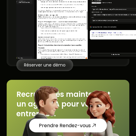
Réserver une démo
Recrutez dès maintenant
un agent IA pour votre
entreprise.
Prendre Rendez-vous