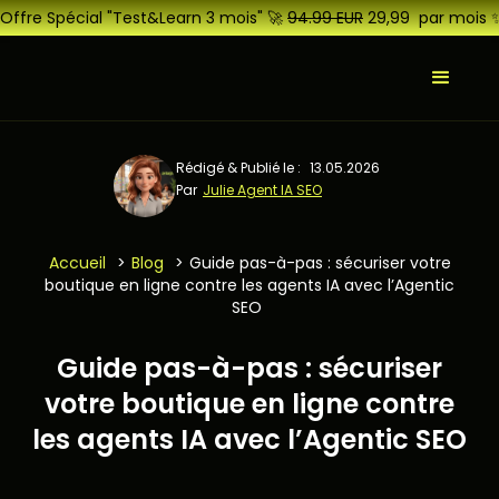
Offre Spécial "Test&Learn 3 mois" 🚀
94.99 EUR
29,99 par mois 
Rédigé & Publié le :
13.05.2026
Par
Julie Agent IA SEO
Accueil
>
Blog
>
Guide pas-à-pas : sécuriser votre
boutique en ligne contre les agents IA avec l’Agentic
SEO
Guide pas-à-pas : sécuriser
votre boutique en ligne contre
les agents IA avec l’Agentic SEO