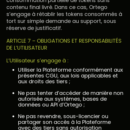
consommation partielle de tokens sans
contenu final livré. Dans ce cas, Ortego
s’engage à rétablir les tokens consommés à
tort sur simple demande au support, sous
réserve de justificatif.
ARTICLE 7 – OBLIGATIONS ET RESPONSABILITÉS
DE L’UTILISATEUR
L’Utilisateur s’engage à :
Utiliser la Plateforme conformément aux
présentes CGU, aux lois applicables et
aux droits des tiers ;
Ne pas tenter d’accéder de manière non
autorisée aux systèmes, bases de
données ou API d’Ortego ;
Ne pas revendre, sous-licencier ou
partager son accès à la Plateforme
avec des tiers sans autorisation