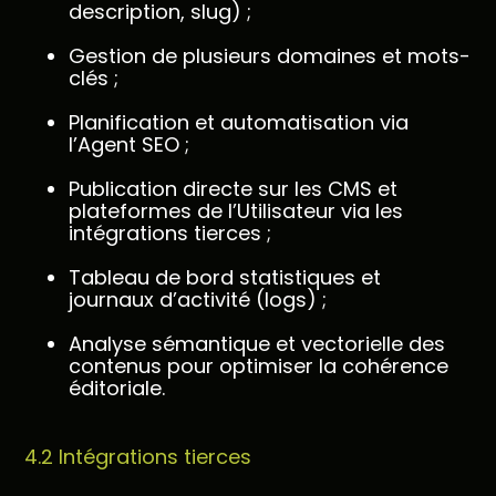
description, slug) ;
Gestion de plusieurs domaines et mots-
clés ;
Planification et automatisation via
l’Agent SEO ;
Publication directe sur les CMS et
plateformes de l’Utilisateur via les
intégrations tierces ;
Tableau de bord statistiques et
journaux d’activité (logs) ;
Analyse sémantique et vectorielle des
contenus pour optimiser la cohérence
éditoriale.
4.2 Intégrations tierces