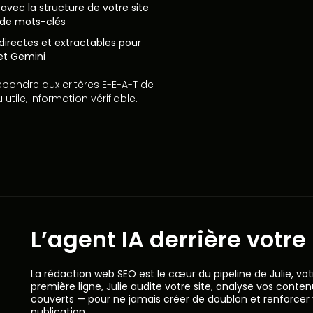
 avec la structure de votre site
 de mots-clés
directes et extractables pour
 et Gemini
épondre aux critères E-E-A-T de
tile, information vérifiable.
L’agent IA derrière votre
La rédaction web SEO est le cœur du pipeline de Julie, vot
première ligne, Julie audite votre site, analyse vos contenu
couverts — pour ne jamais créer de doublon et renforcer
publication.