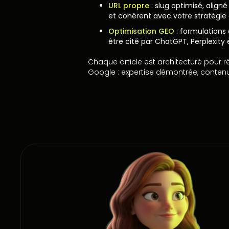
URL propre
: slug optimisé, aligné
et cohérent avec votre stratégie
Optimisation GEO
: formulations 
être cité par ChatGPT, Perplexity
Chaque article est architecturé pour r
Google : expertise démontrée, contenu u