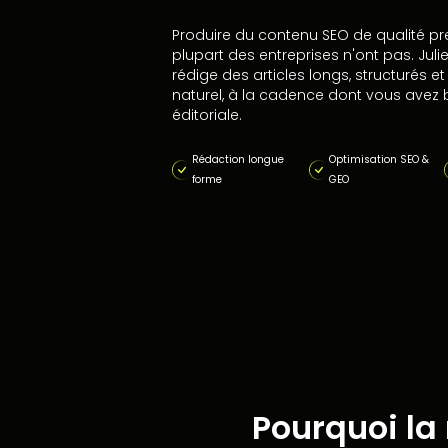
Produire du contenu SEO de qualité p
plupart des entreprises n'ont pas. Juli
rédige des articles longs, structurés 
naturel, à la cadence dont vous avez be
éditoriale.
Rédaction longue
Optimisation SEO &
forme
GEO
Pourquoi la