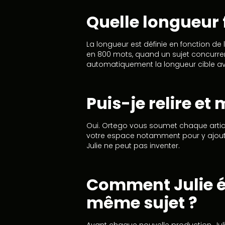
Quelle longueur f
La longueur est définie en fonction de 
en 800 mots, quand un sujet concurrent
automatiquement la longueur cible av
Puis-je relire et
Oui. Ortego vous soumet chaque article
votre espace notamment pour y ajoute
Julie ne peut pas inventer.
Comment Julie évi
même sujet ?
Avant chaque nouvelle production, Julie