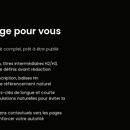
ige pour vous
ré complet, prêt à être publié
, titres intermédiaires H2/H3,
le définis avant rédaction
cription, balises Hn
 le référencement naturel
s-clés de longue et courte
lations naturelles pour éviter la
liens contextuels vers les pages
nforcer votre autorité