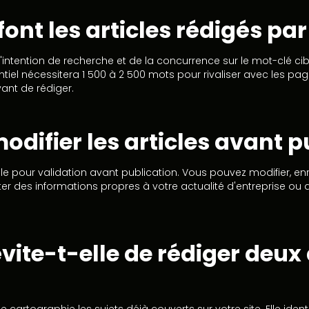
ont les articles rédigés par 
l'intention de recherche et de la concurrence sur le mot-clé cib
iel nécessitera 1 500 à 2 500 mots pour rivaliser avec les page
ant de rédiger.
 modifier les articles avant 
 pour validation avant publication. Vous pouvez modifier, enr
r des informations propres à votre actualité d'entreprise ou
te-t-elle de rédiger deux a
 cartographie les sujets déjà couverts sur votre site. Elle ident