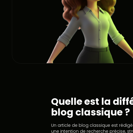
Quelle est la dif
blog classique ?
Un article de blog classique est rédig
une intention de recherche précise, s