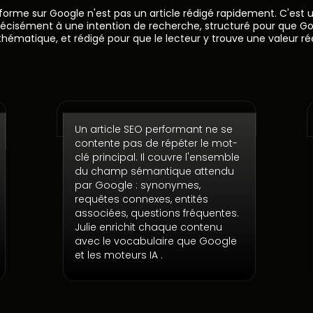
erforme sur Google n'est pas un article rédigé rapidement. C'est
récisément à une intention de recherche, structuré pour que 
thématique, et rédigé pour que le lecteur y trouve une valeur rée
Un champ sémantique complet
Un article SEO performant ne se
contente pas de répéter le mot-
clé principal. Il couvre l'ensemble
du champ sémantique attendu
par Google : synonymes,
requêtes connexes, entités
associées, questions fréquentes.
Julie enrichit chaque contenu
avec le vocabulaire que Google
et les moteurs IA .