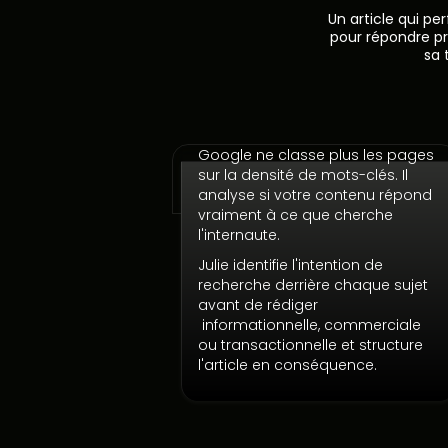
Un article qui p
pour répondre p
sa 
Google ne classe plus les pages
Répondre à l'intention de
sur la densité de mots-clés. Il
recherche
analyse si votre contenu répond
vraiment à ce que cherche
l'internaute.
Julie identifie l'intention de
recherche derrière chaque sujet
avant de rédiger
informationnelle, commerciale
ou transactionnelle et structure
l'article en conséquence.