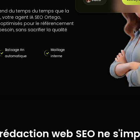
rend du temps du temps que la
e, votre agent IA SEO Ortego,
et optimisés pour le référencement
soin, sans sacrifier la qualité
Balisage Hn
Maillage
automatique
interne
 rédaction web SEO ne s'imp