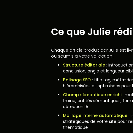
Ce que Julie réd
Chaque article produit par Julie est liv
ou soumis à votre validation :
Structure éditoriale
: introduction
conclusion, angle et longueur cib
Balisage SEO
: title tag, méta-des
hiérarchisées et optimisées pour
Champ sémantique enrichi
: mot
traîne, entités sémantiques, formu
détection IA
Maillage interne automatique
: 
stratégiques de votre site pour re
thématique