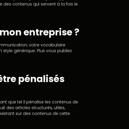
 des contenus qui servent à la fois le
e mon entreprise ?
 communication, votre vocabulaire
n style générique. Plus vous publiez
'être pénalisés
ant que tel il pénalise les contenus de
 des articles structurés, utiles,
inexistant sur des contenus de cette