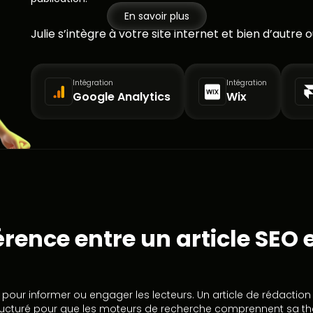
En savoir plus
Julie s’intègre à votre site internet et bien d’autre ou
Intégration
Intégration
Google Analytics
Wix
férence entre un article SEO e
é pour informer ou engager les lecteurs. Un article de rédact
tructuré pour que les moteurs de recherche comprennent sa th