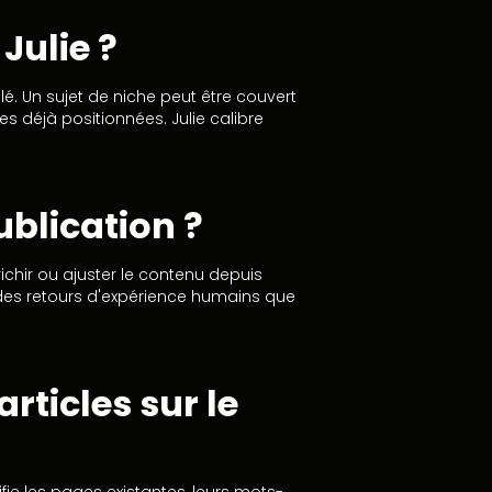
Julie ?
lé. Un sujet de niche peut être couvert
s déjà positionnées. Julie calibre
publication ?
ichir ou ajuster le contenu depuis
 des retours d'expérience humains que
rticles sur le
ifie les pages existantes, leurs mots-