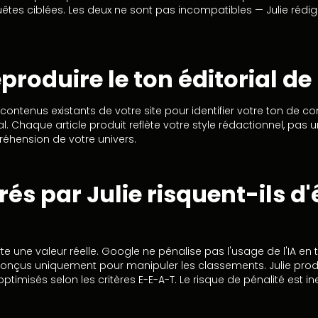
êtes ciblées. Les deux ne sont pas incompatibles — Julie rédige
eproduire le ton éditorial d
s contenus existants de votre site pour identifier votre ton de
l. Chaque article produit reflète votre style rédactionnel, pas u
réhension de votre univers.
rés par Julie risquent-ils d
 une valeur réelle. Google ne pénalise pas l'usage de l'IA en t
conçus uniquement pour manipuler les classements. Julie produit
 optimisés selon les critères E-E-A-T. Le risque de pénalité est 