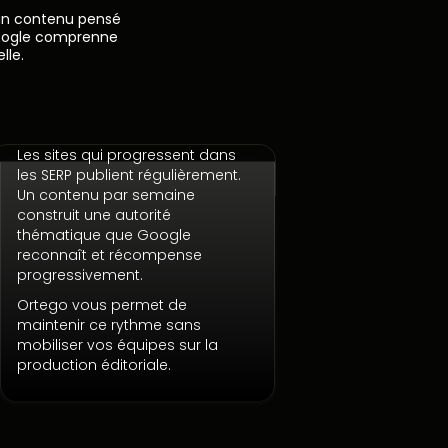
 un contenu pensé
Google comprenne
lle.
Les sites qui progressent dans
Publier à une cadence régulière
les SERP publient régulièrement.
Un contenu par semaine
construit une autorité
thématique que Google
reconnaît et récompense
progressivement.
Ortego vous permet de
maintenir ce rythme sans
mobiliser vos équipes sur la
production éditoriale.