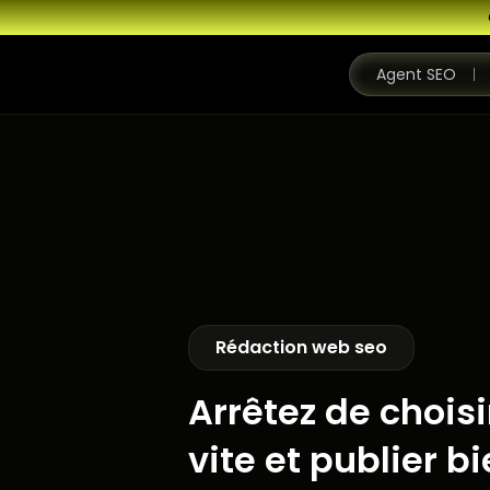
Agent SEO
Rédaction web seo
Arrêtez de choisi
vite et publier bi