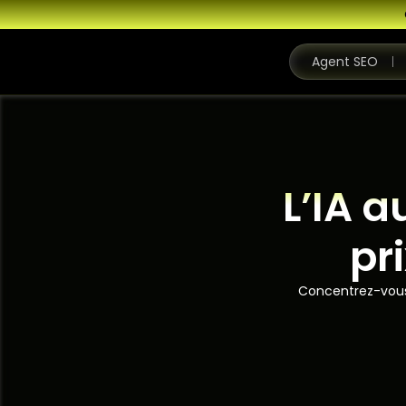
Agent SEO
L’IA 
pr
Concentrez-vous s