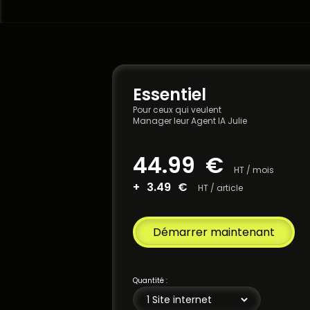
Essentiel
Pour ceux qui veulent
Manager leur Agent IA Julie
44.99
€
HT / mois
+
3.49
€
HT / article
Démarrer maintenant
Quantité :