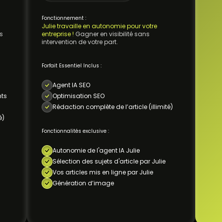
Fonctionnement :
J
ulie travaille en autonomie pour votre
os
entreprise !
Gagner en visibilité sans
intervention de votre part.
Forfait Essentiel Inclus :
Agent IA SEO
nts
Optimisation SEO
Rédaction complète de l’article (illimité)
é)
Fonctionnalités exclusive :
Autonomie de l'agent IA Julie
Sélection des sujets d'article par Julie
Vos articles mis en ligne par Julie
Génération d’image