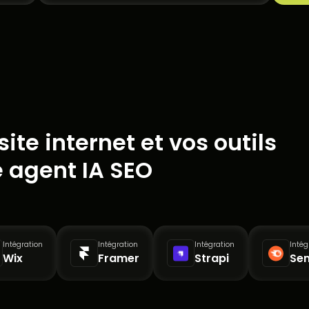
ite internet et vos outils
e agent IA SEO
Intégration
Intégration
Intégration
Intég
Wix
Framer
Strapi
Se