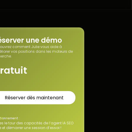
éserver une démo
ouvrez comment Julie vous aide à
liorer vos positions dans les moteurs de
herche.
ratuit
Réserver dès maintenant
tionnement :
es le tour des capacités de l’agent IA SEO
e et démarrer une session d’essai !