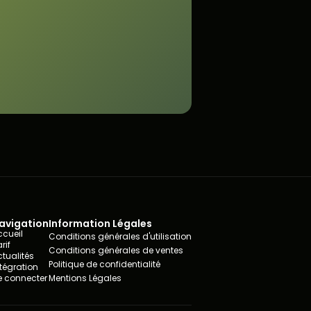
avigation
Information Légales
ccueil
Conditions générales d'utilisation
rif
Conditions générales de ventes
ctualités
Politique de confidentialité
ntégration
e connecter
Mentions Légales