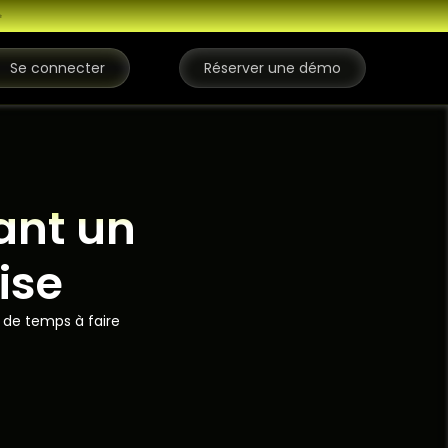
✨
Se connecter
Réserver une démo
ant un
ise
s de temps à faire