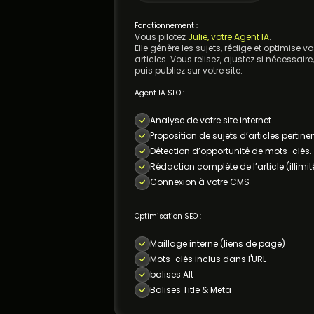
Fonctionnement :
Vous pilotez
Julie, votre Agent IA
.
Elle génère les sujets, rédige et optimise v
articles. Vous relisez, ajustez si nécessaire,
puis publiez sur votre site.
Agent IA SEO :
Analyse de votre site internet
Proposition de sujets d’articles pertine
Détection d’opportunité de mots-clés.
Rédaction complète de l’article (illimit
Connexion à votre CMS
Optimisation SEO :
Maillage interne (liens de page)
Mots-clés inclus dans l'URL
balises Alt
Balises Title & Meta