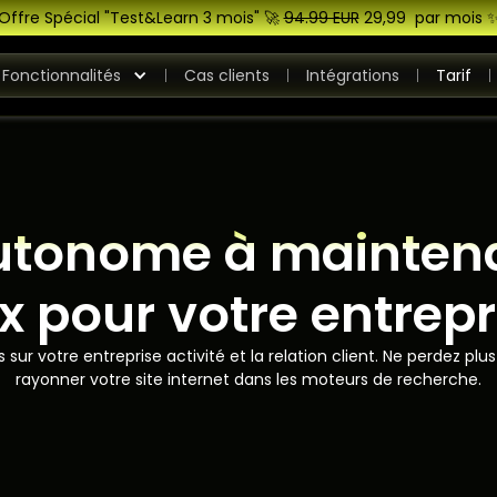
Offre Spécial "Test&Learn 3 mois" 🚀
94.99 EUR
29,99 par mois 
Fonctionnalités
Cas clients
Intégrations
Tarif
autonome à mainten
ix pour votre entrepr
ur votre entreprise activité et la relation client. Ne perdez plu
rayonner votre site internet dans les moteurs de recherche.