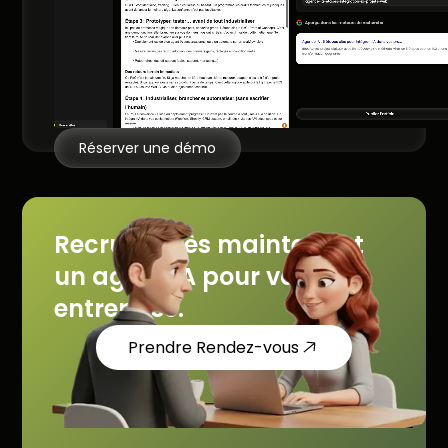
Réserver une démo
Recrutez dès maintenant
un agent IA pour votre
entreprise.
Prendre Rendez-vous