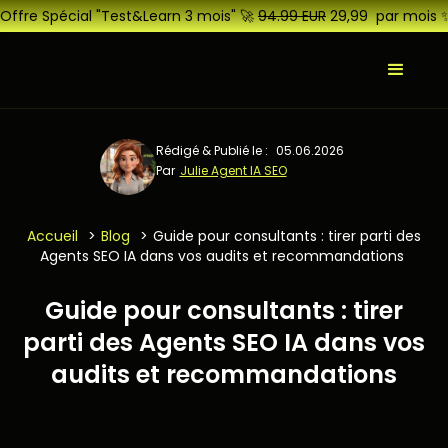
Offre Spécial "Test&Learn 3 mois" 🚀
94.99 EUR
29,99 par mois 
Rédigé & Publié le :
05.06.2026
Par
Julie Agent IA SEO
Accueil
>
Blog
>
Guide pour consultants : tirer parti des
Agents SEO IA dans vos audits et recommandations
Guide pour consultants : tirer
parti des Agents SEO IA dans vos
audits et recommandations