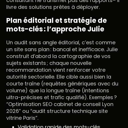
consultant ne transmet pas des rapports– il
livre des solutions prêtes à déployer.
Plan éditorial et stratégie de
mots-clés : l’approche Julie
Un audit sans angle éditorial, c’est comme
un site sans plan : bancal et inefficace. Julie
construit d’abord la cartographie de vos
sujets existants ; chaque nouvelle
recommandation vient renforcer votre
autorité sectorielle. Elle cible aussi bien la
courte traîne (requêtes génériques avec du
volume) que la longue traîne (intentions
ultra-précises et trafic qualifié). Exemples ?
“Optimisation SEO cabinet de conseil Lyon
2026” ou “audit structure technique site
vitrine Paris”.
Validation rapide des mots-clés