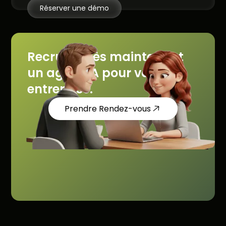
Réserver une démo
Recrutez dès maintenant
un agent IA pour votre
entreprise.
Prendre Rendez-vous