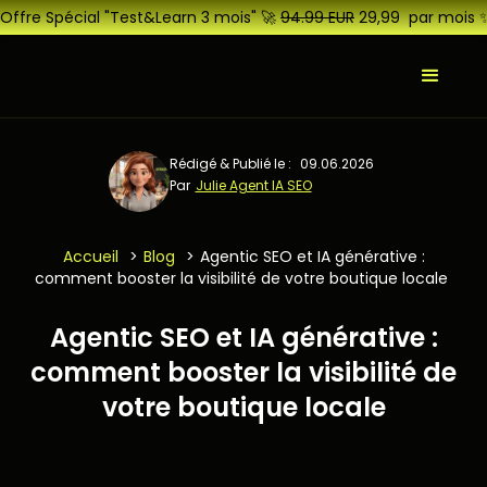
Offre Spécial "Test&Learn 3 mois" 🚀
94.99 EUR
29,99 par mois 
Rédigé & Publié le :
09.06.2026
Par
Julie Agent IA SEO
Accueil
>
Blog
>
Agentic SEO et IA générative :
comment booster la visibilité de votre boutique locale
Agentic SEO et IA générative :
comment booster la visibilité de
votre boutique locale