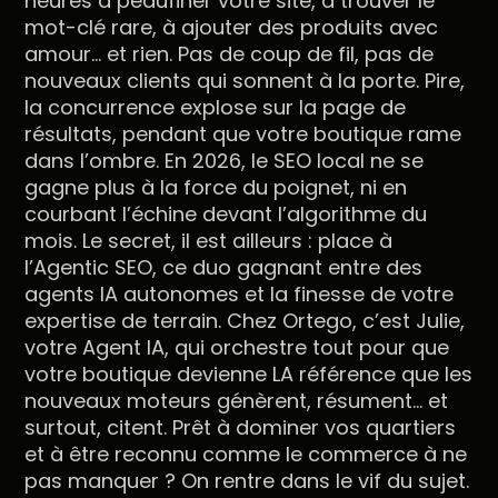
heures à peaufiner votre site, à trouver le
mot-clé rare, à ajouter des produits avec
amour… et rien. Pas de coup de fil, pas de
nouveaux clients qui sonnent à la porte. Pire,
la concurrence explose sur la page de
résultats, pendant que votre boutique rame
dans l’ombre. En 2026, le SEO local ne se
gagne plus à la force du poignet, ni en
courbant l’échine devant l’algorithme du
mois. Le secret, il est ailleurs : place à
l’Agentic SEO, ce duo gagnant entre des
agents IA autonomes et la finesse de votre
expertise de terrain. Chez Ortego, c’est Julie,
votre Agent IA, qui orchestre tout pour que
votre boutique devienne LA référence que les
nouveaux moteurs génèrent, résument… et
surtout, citent. Prêt à dominer vos quartiers
et à être reconnu comme le commerce à ne
pas manquer ? On rentre dans le vif du sujet.